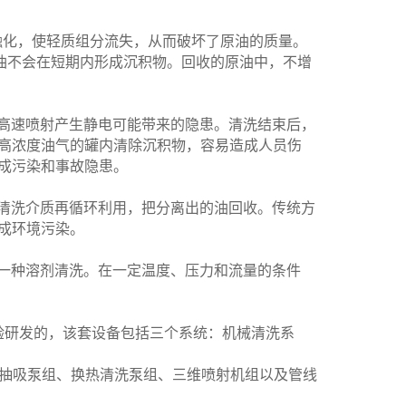
融化，使轻质组分流失，从而破坏了原油的质量。
油不会在短期内形成沉积物。回收的原油中，不增
高速喷射产生静电可能带来的隐患。清洗结束后，
高浓度油气的罐内清除沉积物，容易造成人员伤
成污染和事故隐患。
清洗介质再循环利用，把分离出的油回收。传统方
成环境污染。
一种溶剂清洗。在一定温度、压力和流量的条件
验研发的，该套设备包括三个系统：机械清洗系
空抽吸泵组、换热清洗泵组、三维喷射机组以及管线