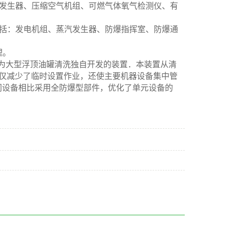
体发生器、压缩空气机组、可燃气体氧气检测仪、有
包括：发电机组、蒸汽发生器、防爆指挥室、防爆通
理。
经验，专为大型浮顶油罐清洗独自开发的装置．本装置从清
仅减少了临时设置作业，还使主要机器设备集中管
同设备相比采用全防爆型部件，优化了单元设备的