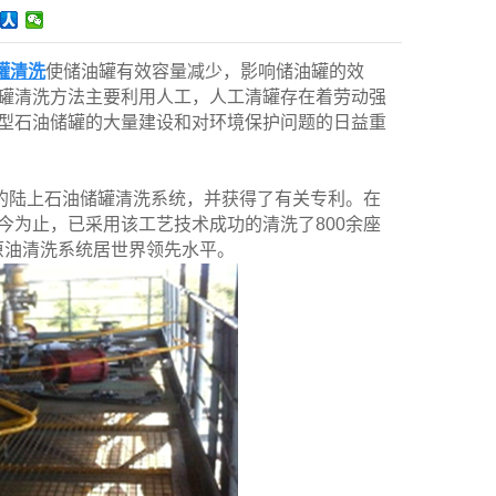
罐清洗
使储油罐有效容量减少，影响储油罐的效
罐清洗方法主要利用人工，人工清罐存在着劳动强
型石油储罐的大量建设和对环境保护问题的日益重
制的陆上石油储罐清洗系统，并获得了有关专利。在
为止，已采用该工艺技术成功的清洗了800余座
原油清洗系统居世界领先水平。