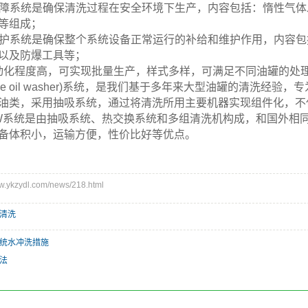
保障系统是确保清洗过程在安全环境下生产，内容包括：惰性气
等组成；
维护系统是确保整个系统设备正常运行的补给和维护作用，内容
以及防爆工具等；
动化程度高，可实现批量生产，样式多样，可满足不同油罐的处
rude oil washer)系统，是我们基于多年来大型油罐的清洗
油类，采用抽吸系统，通过将清洗所用主要机器实现组件化，不
W系统是由抽吸系统、热交换系统和多组清洗机构成，和国外相
备体积小，运输方便，性价比好等优点。
ykzydl.com/news/218.html
清洗
统水冲洗措施
法