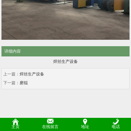
详细内容
焊丝生产设备
上一篇：
焊丝生产设备
下一篇：
磨辊
主页
在线留言
地址
电话